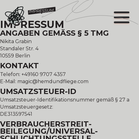
IMPRESSUM
ANGABEN GEMÄSS § 5 TMG
Nikita Grabin
Standaler Str. 4
10559 Berlin
KONTAKT
Telefon: +49160 9707 4357
E-Mail: magic@hemdundfliege.com
UMSATZSTEUER-ID
Umsatzsteuer-Identifikationsnummer gemäß § 27 a
Umsatzsteuergesetz:
DE313597541
VERBRAUCHER­STREIT­
BEILEGUNG/UNIVERSAL­
SCHLICHTUNGS­STELLE